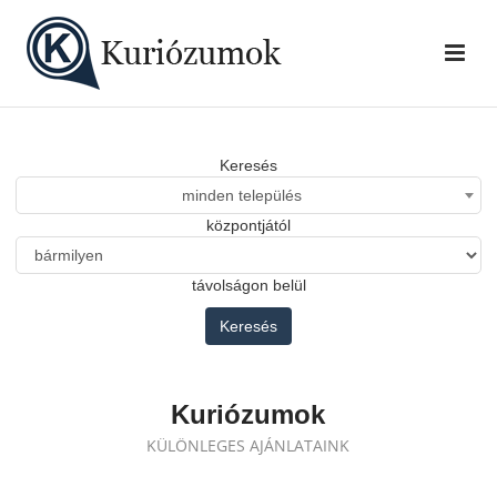
Keresés
minden település
központjától
távolságon belül
Keresés
Kuriózumok
KÜLÖNLEGES AJÁNLATAINK