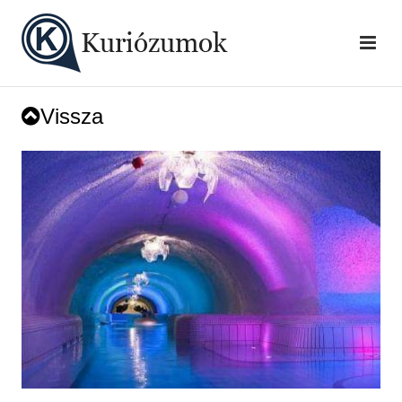
Vissza