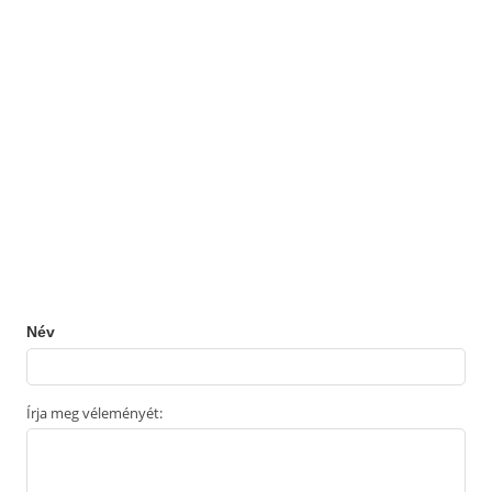
Név
Írja meg véleményét: