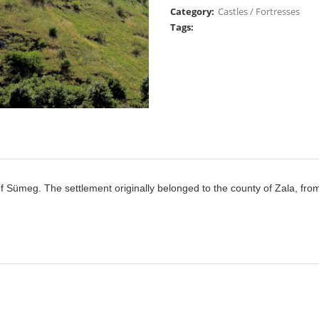
Category:
Castles / Fortresses
Tags:
of Sümeg. The settlement originally belonged to the county of Zala, from