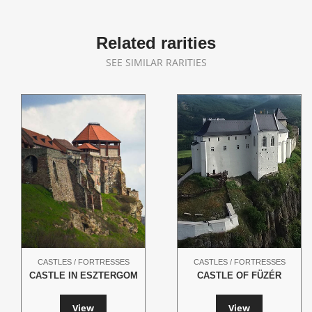
Related rarities
SEE SIMILAR RARITIES
CASTLES / FORTRESSES
CASTLES / FORTRESSES
CASTLE IN ESZTERGOM
CASTLE OF FÜZÉR
View
View