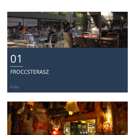
01
FROCCSTERASZ
Pubs