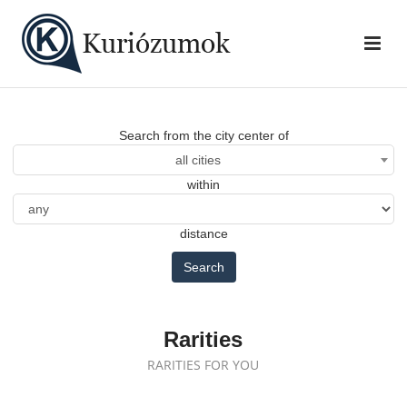
Search from the city center of
all cities
within
distance
Search
Rarities
RARITIES FOR YOU