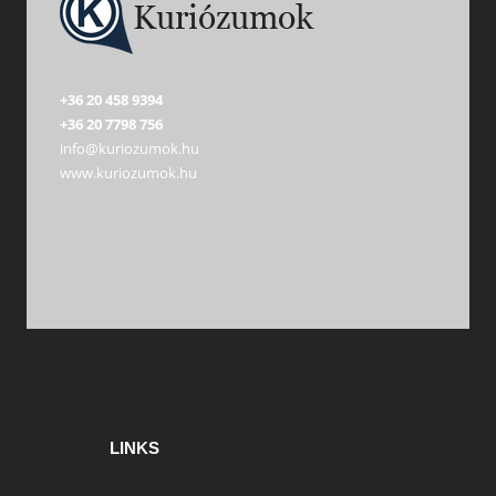
+36 20 458 9394
+36 20 7798 756
info@kuriozumok.hu
www.kuriozumok.hu
LINKS