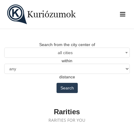
Search from the city center of
all cities
within
distance
Search
Rarities
RARITIES FOR YOU