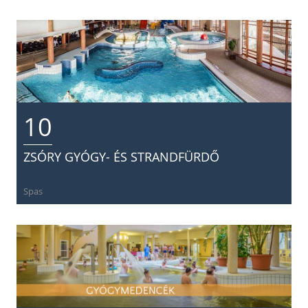
10
ZSÓRY GYÓGY- ÉS STRANDFÜRDŐ
Spas