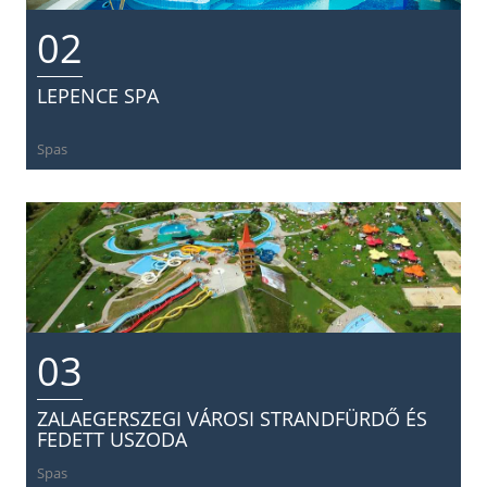
02
LEPENCE SPA
Spas
03
ZALAEGERSZEGI VÁROSI STRANDFÜRDŐ ÉS
FEDETT USZODA
Spas