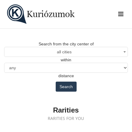
Search from the city center of
all cities
within
distance
Search
Rarities
RARITIES FOR YOU