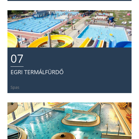
07
EGRI TERMÁLFÜRDŐ
Spas