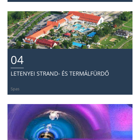
04
LETENYEI STRAND- ÉS TERMÁLFÜRDŐ
Spas