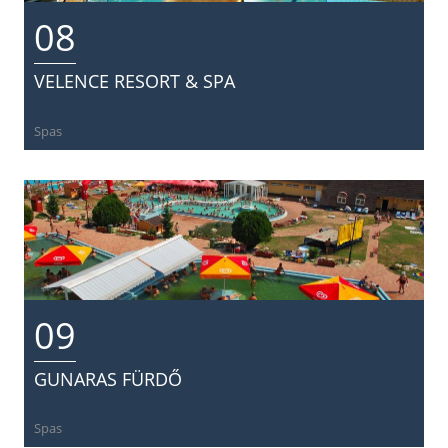
08
VELENCE RESORT & SPA
Spas
09
GUNARAS FÜRDŐ
Spas