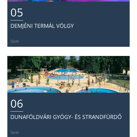
05
DEMJÉNI TERMÁL VÖLGY
Spas
06
DUNAFÖLDVÁRI GYÓGY- ÉS STRANDFÜRDŐ
Spas